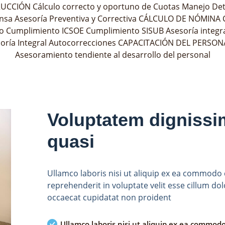
CCIÓN Cálculo correcto y oportuno de Cuotas Manejo Det
ensa Asesoría Preventiva y Correctiva CÁLCULO DE NÓMINA C
o Cumplimiento ICSOE Cumplimiento SISUB Asesoría integral
ía Integral Autocorrecciones CAPACITACIÓN DEL PERSONAL
Asesoramiento tendiente al desarrollo del personal
Voluptatem dignissi
quasi
Ullamco laboris nisi ut aliquip ex ea commodo 
reprehenderit in voluptate velit esse cillum dol
occaecat cupidatat non proident
Ullamco laboris nisi ut aliquip ex ea commod