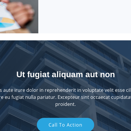
Ut fugiat aliquam aut non
s aute irure dolor in reprehenderit in voluptate velit esse ci
e eu fugiat nulla pariatur. Excepteur sint occaecat cupidat
proident.
Call To Action