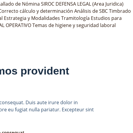
allado de Nómina SIROC DEFENSA LEGAL (Area Juridica)
orrecto cálculo y determinación Análisis de SBC Timbrado
 Estrategia y Modalidades Tramitología Estudios para
 OPERATIVO Temas de higiene y seguridad laboral
mos provident
consequat. Duis aute irure dolor in
ore eu fugiat nulla pariatur. Excepteur sint
o consequat.