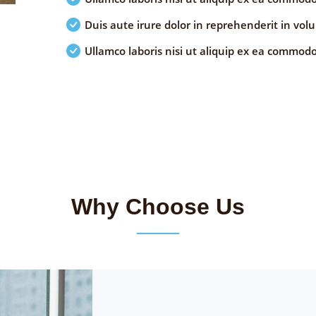
Duis aute irure dolor in reprehenderit in volu
Ullamco laboris nisi ut aliquip ex ea commod
Why Choose Us