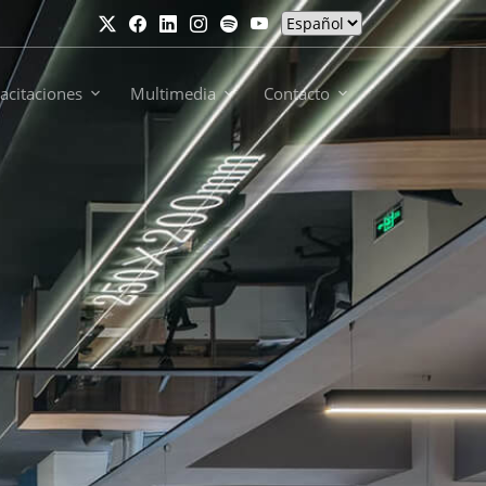
acitaciones
Multimedia
Contacto