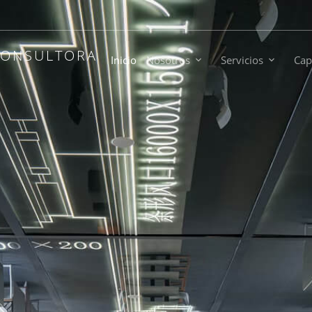
CONSULTORA
Inicio
Nosotros
Servicios
Cap