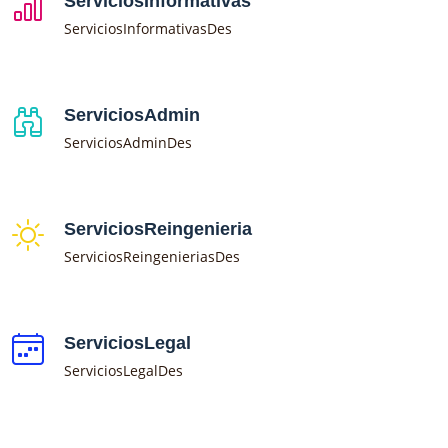
ServiciosInformativas
ServiciosInformativasDes
ServiciosAdmin
ServiciosAdminDes
ServiciosReingenieria
ServiciosReingenieriasDes
ServiciosLegal
ServiciosLegalDes