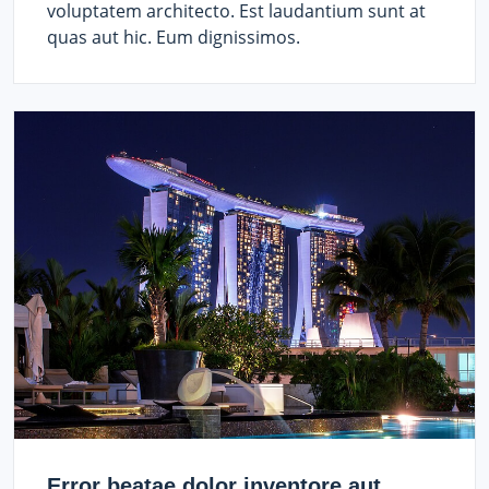
voluptatem architecto. Est laudantium sunt at
quas aut hic. Eum dignissimos.
Error beatae dolor inventore aut