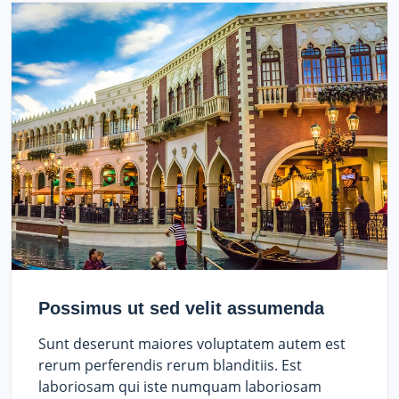
Possimus ut sed velit assumenda
Sunt deserunt maiores voluptatem autem est
rerum perferendis rerum blanditiis. Est
laboriosam qui iste numquam laboriosam