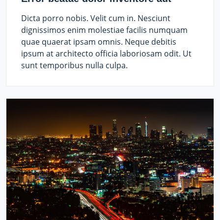
Dicta porro nobis. Velit cum in. Nesciunt
dignissimos enim molestiae facilis numquam
quae quaerat ipsam omnis. Neque debitis
ipsum at architecto officia laboriosam odit. Ut
sunt temporibus nulla culpa.