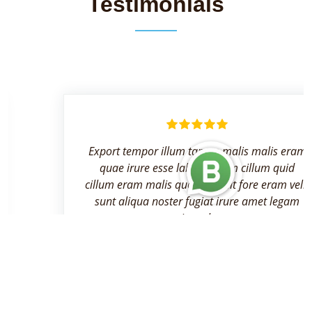
Testimonials
Export tempor illum tamen malis malis eram
quae irure esse labore quem cillum quid
cillum eram malis quorum velit fore eram velit
sunt aliqua noster fugiat irure amet legam
anim culpa.