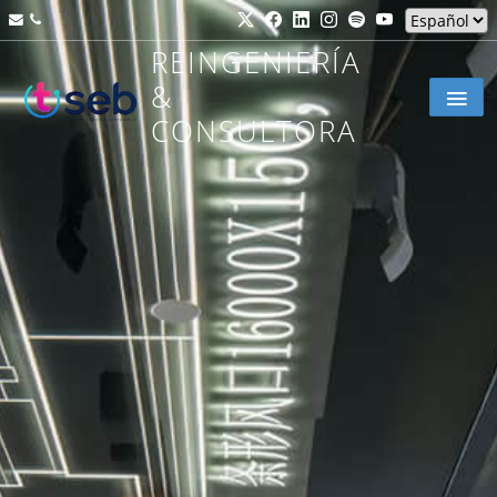
REINGENIERÍA
&
CONSULTORA