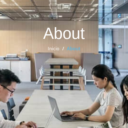
About
Inicio
About