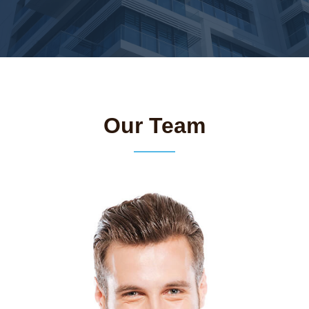
Our Team