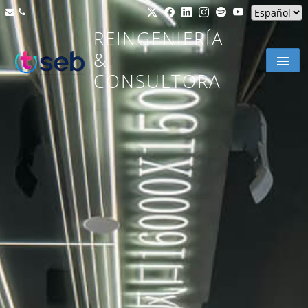
REINGENIERÍA
&
CONSULTORA