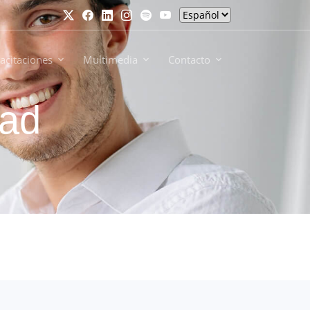
acitaciones
Multimedia
Contacto
dad