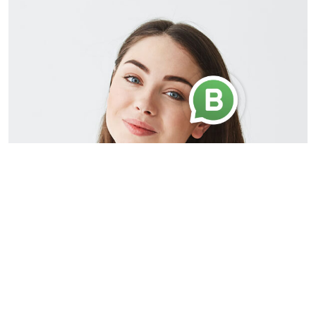
Amanda Jepson