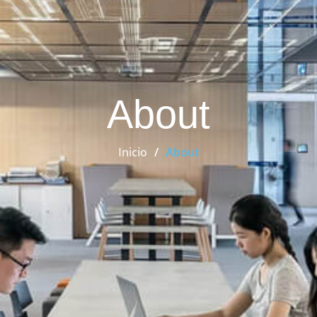
About
Inicio
About