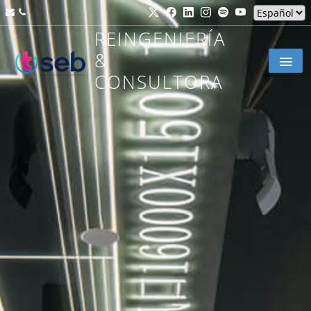
REINGENIERÍA
&
CONSULTORA