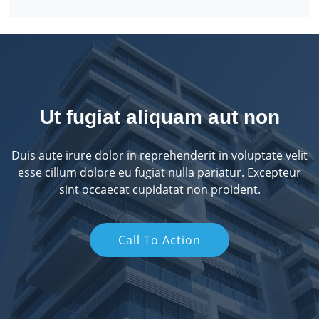
Ut fugiat aliquam aut non
Duis aute irure dolor in reprehenderit in voluptate velit
esse cillum dolore eu fugiat nulla pariatur. Excepteur
sint occaecat cupidatat non proident.
Call To Action