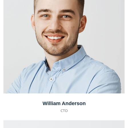
William Anderson
CTO