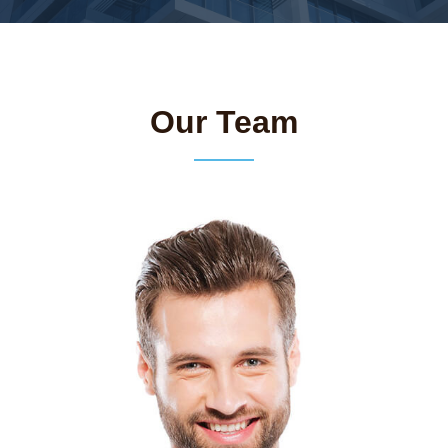
Our Team