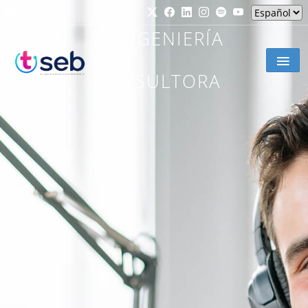
REINGENIERÍA
&
CONSULTORA