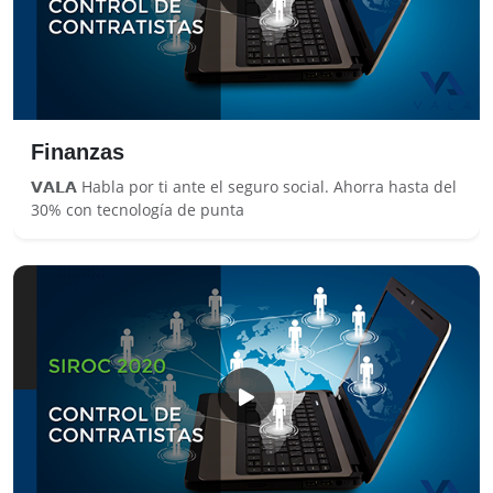
Finanzas
𝗩𝗔𝗟𝗔 Habla por ti ante el seguro social. Ahorra hasta del
30% con tecnología de punta