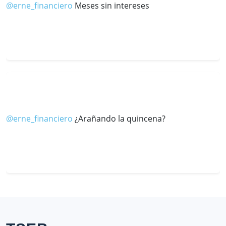
@erne_financiero
Meses sin intereses
@erne_financiero
¿Arañando la quincena?