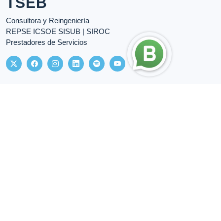
TSEB
Consultora y Reingeniería
REPSE ICSOE SISUB | SIROC
Prestadores de Servicios
Enlaces
Servicios
Inicio
REPSE
Nosotros
SIROC
Servicios
Servicios Especializados
Términos & Condiciones
Gestiones
Privacidad
IT